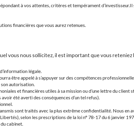
pondant à vos attentes, critères et tempérament d’investisseur.Il s
tions financières que vous aurez retenues.
uel vous nous sollicitez, il est important que vous reteniez 
 d’information légale.
 pourra être appelé à s’appuyer sur des compétences professionnelle
 son autorisation.
niales et financières utiles à sa mission ou d’une lettre du client s
avoir été averti des conséquences d’un tel refus).
ionnel.
ansmis sont traités avec la plus extrême confidentialité. Nous en 
ertés), selon les prescriptions de la loi n° 78-17 du 6 janvier 1978
 du cabinet.