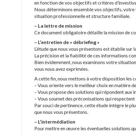
en fonction de vos objectifs et critères d’investi
Nous déterminons ensemble vos objectifs, votre t
situation professionnelle et structure familiale.
– La lettre de mission
Ce document obligatoire détaille la mission de co
– L’entretien de « débriefing »
L’étude que nous vous présentons est établie sur 
La précision et la fiabilité de ces informations con
Bien évidemment, nous examinons votre situation p
vous nous avez exprimées.
A cette fin, nous mettons à votre disposition les 
– Vous oriente vers le meilleur choix en matière d
– Vous propose des solutions qui répondent aux i
– Vous soumet des préconisations qui respectent l
Par souci de pertinence, cette étude intègre le plu
que nous vous présentons.
– L’intermédiation
Pour mettre en œuvre les éventuelles solutions qu