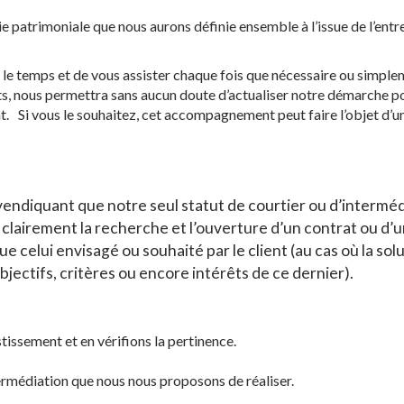
ie patrimoniale que nous aurons définie ensemble à l’issue de l’entre
temps et de vous assister chaque fois que nécessaire ou simpleme
s, nous permettra sans aucun doute d’actualiser notre démarche p
. Si vous le souhaitez, cet accompagnement peut faire l’objet d’u
vendiquant que notre seul statut de courtier ou d’interméd
rs clairement la recherche et l’ouverture d’un contrat ou d’
e celui envisagé ou souhaité par le client (au cas où la sol
jectifs, critères ou encore intérêts de ce dernier).
issement et en vérifions la pertinence.
ermédiation que nous nous proposons de réaliser.