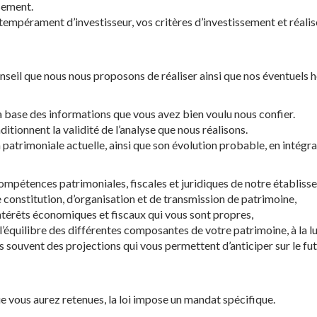
ssement.
empérament d’investisseur, vos critères d’investissement et réali
nseil que nous nous proposons de réaliser ainsi que nos éventuels h
la base des informations que vous avez bien voulu nous confier.
ditionnent la validité de l’analyse que nous réalisons.
atrimoniale actuelle, ainsi que son évolution probable, en intégra
compétences patrimoniales, fiscales et juridiques de notre établisse
e constitution, d’organisation et de transmission de patrimoine,
ntérêts économiques et fiscaux qui vous sont propres,
’équilibre des différentes composantes de votre patrimoine, à la lu
s souvent des projections qui vous permettent d’anticiper sur le fut
e vous aurez retenues, la loi impose un mandat spécifique.