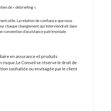
tien de « débriefing ».
nt utile. La relation de confiance que nous
our chaque changement qui interviendrait dans
ne convention d’assistance patrimoniale.
iaire en assurance et produits
un risque.Le Conseil se réserve le droit de
ution souhaitée ou envisagée par le client