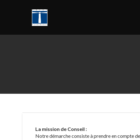
Skip
to
content
La mission de Conseil :
Notre démarche consiste à prendre en compte deux 