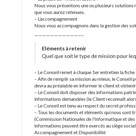
Nous vous présentons une ou plusieurs solutions ré
que vous aurez retenues.
– L’accompagnement
Nous vous accompagnons dans la gestion des solu
————————————–
Eléments à retenir
Quel que soit le type de mission pour leq
– Le Conseil remet à chaque 1er entretien la fiche
– Afin de remplir sa mission au mieux, le Conseil
devra au préalable en informer le client et obtenir
– Le Conseil doit disposer des informations patrimo
informations demandées (le Client reconnaît alors 
– Le Conseil est tenu au respect du secret profess
– Tous les documents et éléments qui nous sont tr
(Commission Nationales de l’Informatique et des Lib
informations peuvent être exercés au siège social
Accompagnement et Disponibilité