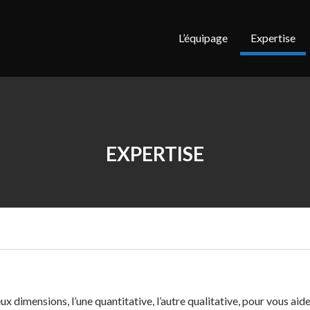
L’équipage
Expertise
EXPERTISE
dimensions, l’une quantitative, l’autre qualitative, pour vous aide